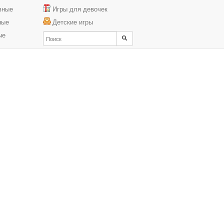
вные
Игры для девочек
ные
Детские игры
ые