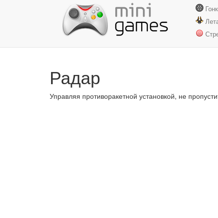
Гон
Лет
Стр
Радар
Управляя противоракетной установкой, не пропусти