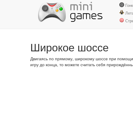
Гон
Лет
Стр
Широкое шоссе
Двигаясь по прямому, широкому шоссе при помощи
игру до конца, то можете считать себя прирождённ