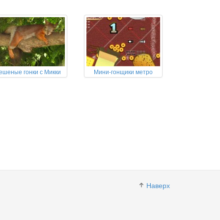
ешеные гонки с Микки
Мини-гонщики метро
Наверх