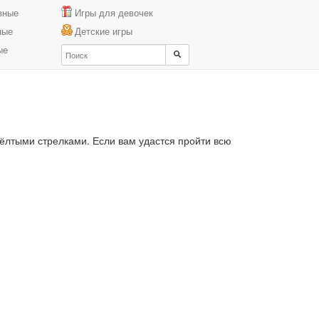
вные
Игры для девочек
ные
Детские игры
ые
ёлтыми стрелками. Если вам удастся пройти всю