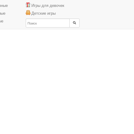
вные
Игры для девочек
ные
Детские игры
ые