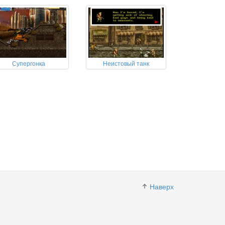
Супергонка
Неистовый танк
Наверх