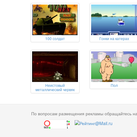
100 солдат
Гонки на катерах
Неистовый
Пол
металлический червяк
По вопросам размещения рекламы обращайтесь н