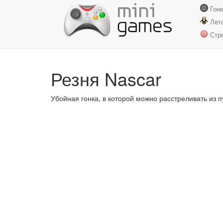
Гон
Лет
Стр
Резня Nascar
Убойная гонка, в которой можно расстреливать из 