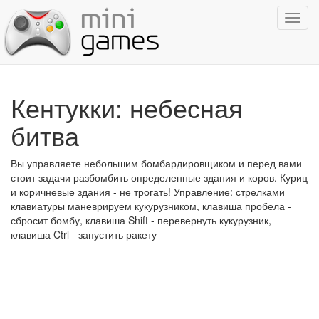
Показ
навиг
Кентукки: небесная
битва
Вы управляете небольшим бомбардировщиком и перед вами
стоит задачи разбомбить определенные здания и коров. Куриц
и коричневые здания - не трогать! Управление: стрелками
клавиатуры маневрируем кукурузником, клавиша пробела -
сбросит бомбу, клавиша Shift - перевернуть кукурузник,
клавиша Ctrl - запустить ракету