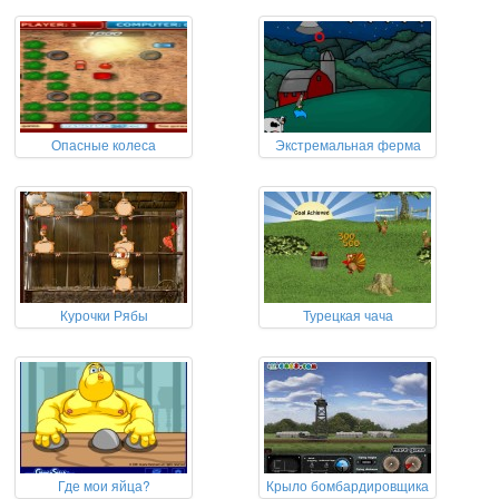
Опасные колеса
Экстремальная ферма
Курочки Рябы
Турецкая чача
Где мои яйца?
Крыло бомбардировщика