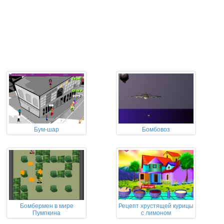
Бум-шар
Бомбовоз
Бомбермен в мире
Рецепт хрустящей курицы
Пумпкина
с лимоном