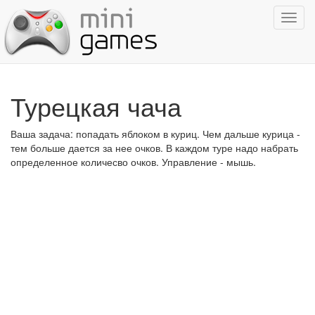
Показ
навиг
Турецкая чача
Ваша задача: попадать яблоком в куриц. Чем дальше курица -
тем больше дается за нее очков. В каждом туре надо набрать
определенное количесво очков. Управление - мышь.