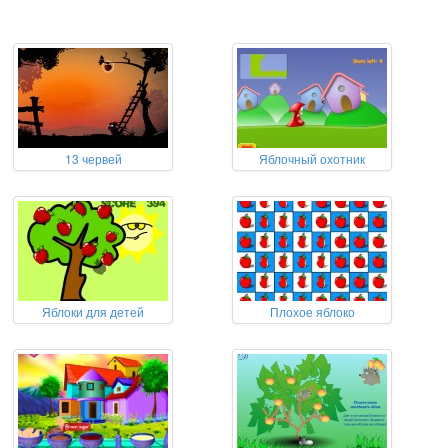
13 червей
Яблочный охотник
Яблоки для детей
Плохое яблоко