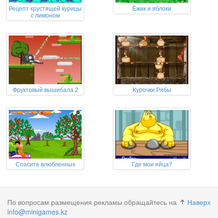
Рецепт хрустящей курицы
Ёжик и яблоки
с лимоном
Фруктовый вышибала 2
Курочки Рябы
Спасите влюбленных
Где мои яйца?
По вопросам размещения рекламы обращайтесь на
Наверх
info@minigames.kz