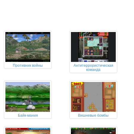
Противник войны
Антитеррористическая
команда
Байк-мания
Вишневые бомбы