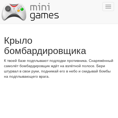
Показ
навиг
Крыло
бомбардировщика
К твоей базе подплывают подлодки противника. Снаряжённый
самолёт бомбардировщик ждёт на взлётной полосе. Бери
штурвал в свои руки, поднимай его в небо и скидывай бомбы
на подплывающего врага.