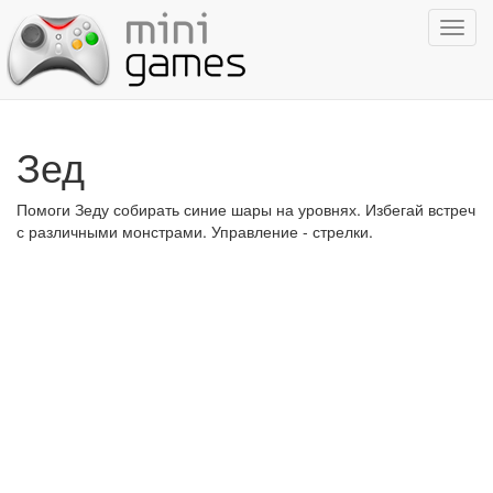
Показ
навиг
Зед
Помоги Зеду собирать синие шары на уровнях. Избегай встреч
с различными монстрами. Управление - стрелки.