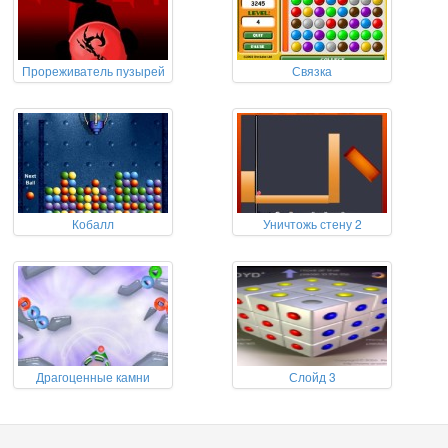
Прореживатель пузырей
Связка
Кобалл
Уничтожь стену 2
Драгоценные камни
Слойд 3