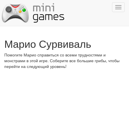
Показ
навиг
Марио Сурвиваль
Помогите Марио справиться со всеми трудностями и
монстрами в этой игре. Соберите все большие грибы, чтобы
перейти на следующий уровень!