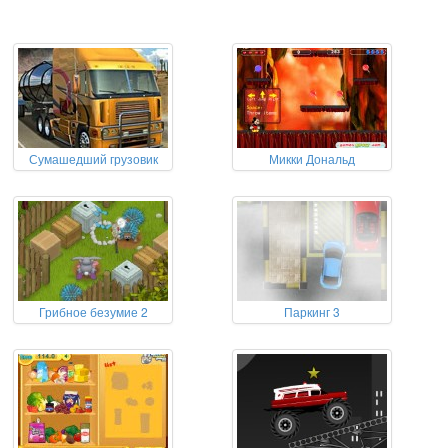
Сумашедший грузовик
Микки Дональд
Грибное безумие 2
Паркинг 3