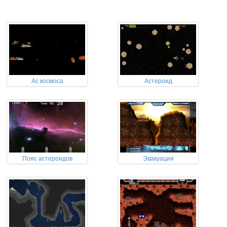
Ас космоса
Астероид
Пояс астероидов
Эвакуация