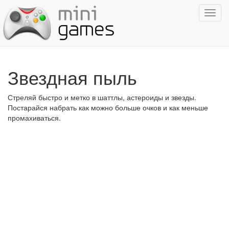
Показ
навиг
Звездная пыль
Стреляй быстро и метко в шаттлы, астероиды и звезды.
Постарайся набрать как можно больше очков и как меньше
промахиваться.