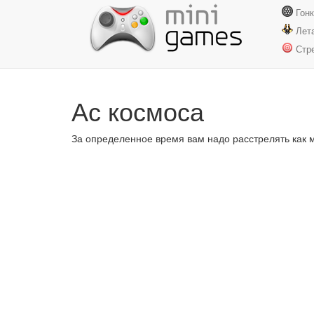
Гон
Лет
Стр
Ас космоса
За определенное время вам надо расстрелять как