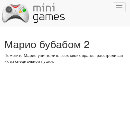
Показ
навиг
Марио бубабом 2
Помогите Марио уничтожить всех своих врагов, расстреливая
их из специальной пушки.