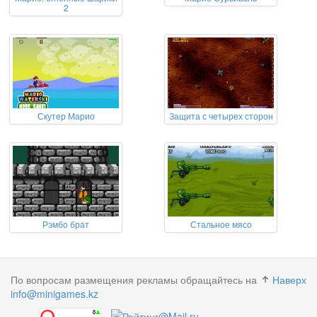
2
Скутер Марио
Защита с четырех сторон
Рэмбо брат
Стальное мясо
По вопросам размещения рекламы обращайтесь на
Наверх
info@minigames.kz