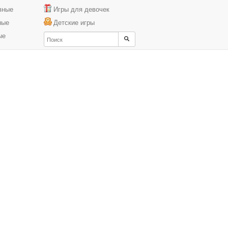
вные
Игры для девочек
ные
Детские игры
ые