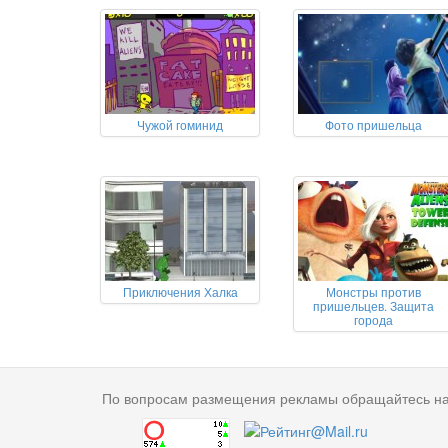
Чужой гоминид
Фото пришельца
Приключения Халка
Монстры против
пришельцев. Защита
города
По вопросам размещения рекламы обращайтесь н