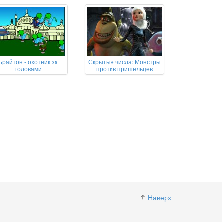
Брайтон - охотник за
Скрытые числа: Монстры
головами
против пришельцев
Наверх