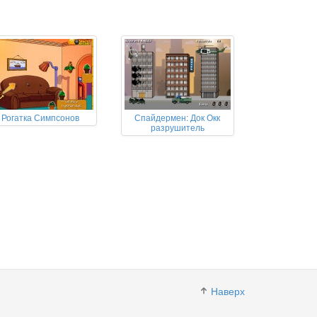
Рогатка Симпсонов
Спайдермен: Док Окк
разрушитель
Наверх