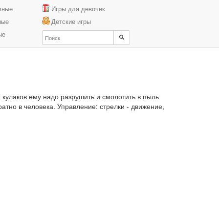
вные
Игры для девочек
ные
Детские игры
ые
 кулаков ему надо разрушить и смолотить в пыль
ратно в человека. Управление: стрелки - движение,