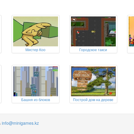
Мистер Коо
Городское такси
Башня из блоков
Построй дом на дереве
а
info@minigames.kz