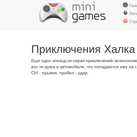
Гон
Лет
Стр
Приключения Халка
Еще один эпизод из серии приключений зеленокожег
все те дома и автомобили, что попадаются ему на г
Ctrl - прыжок, пробел - удар.