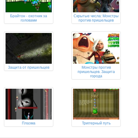
Брайтон - охотник за
Скрытые числа: Монстры
головами
против пришельцев
Защита от пришельцев
Монстры против
пришельцев. Защита
города
Плазма
Триггерный путь