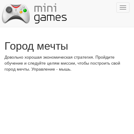
Показ
навиг
Город мечты
Довольно хорошая экономическая стратегия. Пройдите
обучение и следуйте целям миссии, чтобы построить свой
город мечты. Управление - мышь.