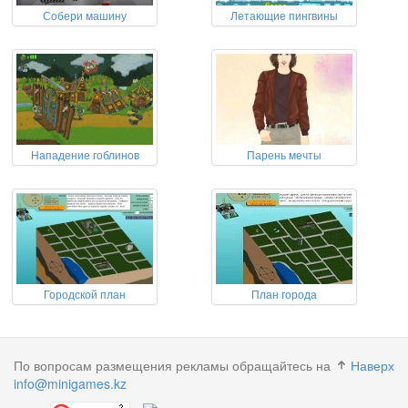
Собери машину
Летающие пингвины
Нападение гоблинов
Парень мечты
Городской план
План города
По вопросам размещения рекламы обращайтесь на
Наверх
info@minigames.kz