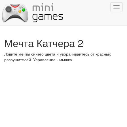
Показ
навиг
Мечта Катчера 2
Ловите мечты синего цвета и уворачивайтесь от красных
разрушителей. Управление - мышка.