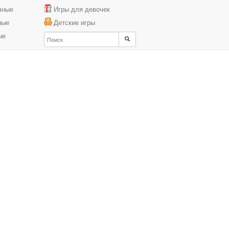
вные
Игры для девочек
ные
Детские игры
ые