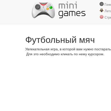
Гон
Лет
Стр
Футбольный мяч
Увлекательная игра, в которой вам нужно постарат
Для это необходимо кликать по нему курсором.