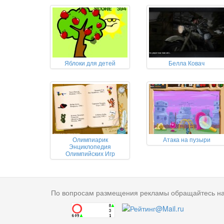
Яблоки для детей
Белла Ковач
Олимпиарик
Атака на пузыри
Энциклопедия
Олимпийских Игр
По вопросам размещения рекламы обращайтесь н