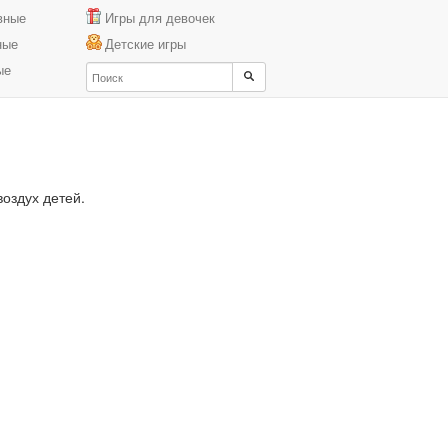
вные
Игры для девочек
ные
Детские игры
ые
оздух детей.