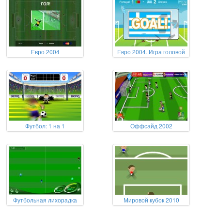
Евро 2004
Евро 2004. Игра головой
Футбол: 1 на 1
Оффсайд 2002
Футбольная лихорадка
Мировой кубок 2010