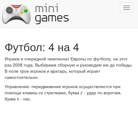
Показ
навиг
Футбол: 4 на 4
Играем в очередной чемпионат Европы по футболу, на этот
раз 2008 года. Выбираем сборную и руководим ею до победы.
В поле трое игроков и вратарь, который играет
самостоятельно.
Управление: передвижение игроков осуществляется при
помощи клавиш со стрелками, буква z - удар по воротам,
буква x - пас.