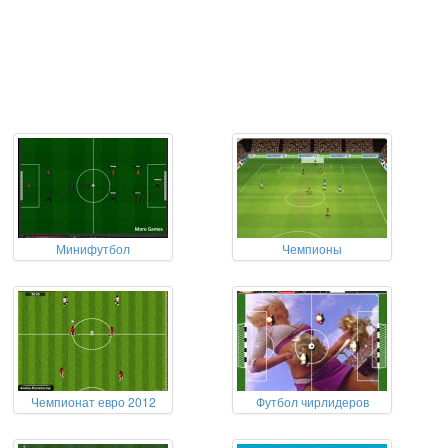
Минифутбол
Чемпионы
Чемпионат евро 2012
Футбол чирлидеров