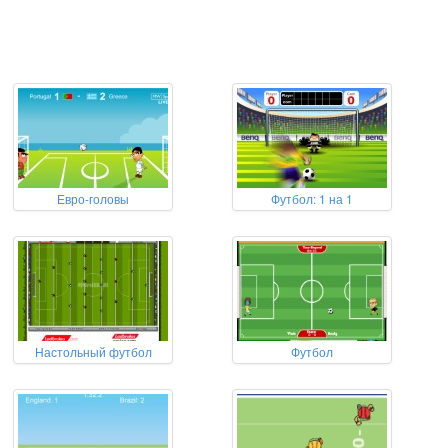
Евро-головы
Футбол: 1 на 1
Настольный футбол
Футбол