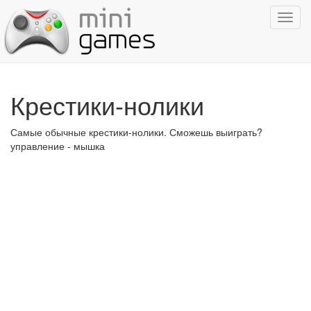
Показ
навиг
Крестики-нолики
Самые обычные крестики-нолики. Сможешь выиграть?
управление - мышка