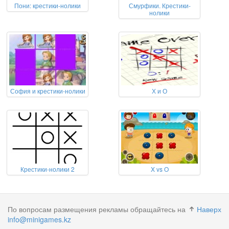
Пони: крестики-нолики
Смурфики. Крестики-
нолики
София и крестики-нолики
Х и О
Крестики-нолики 2
X vs O
По вопросам размещения рекламы обращайтесь на
Наверх
info@minigames.kz