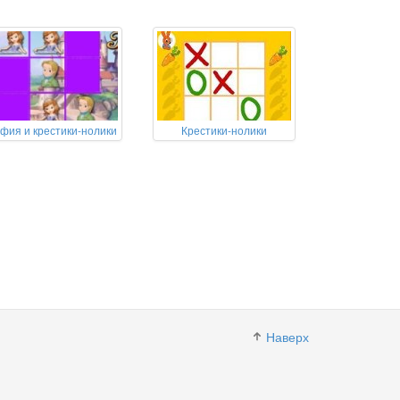
фия и крестики-нолики
Крестики-нолики
Наверх