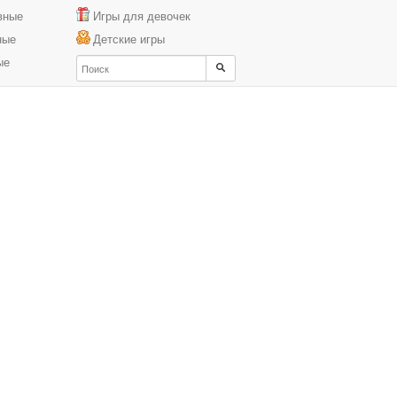
вные
Игры для девочек
ные
Детские игры
ые