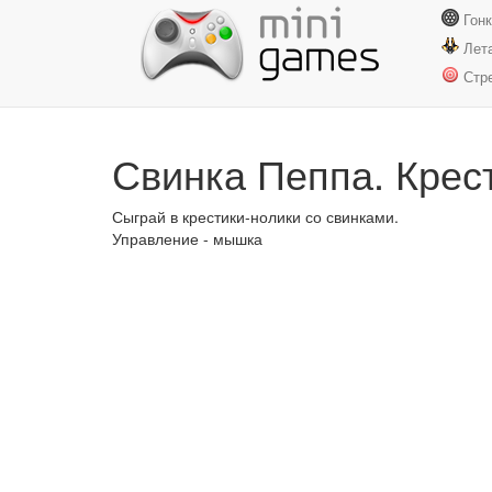
Гон
Лет
Стр
Свинка Пеппа. Крес
Сыграй в крестики-нолики со свинками.
Управление - мышка