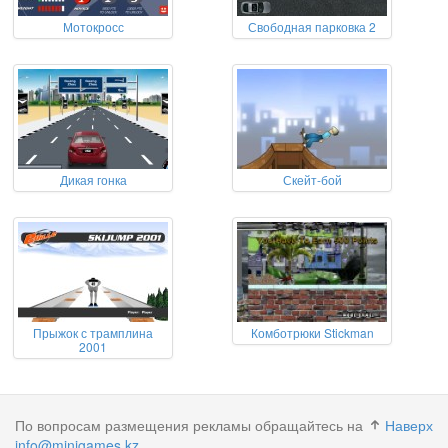
Мотокросс
Свободная парковка 2
Дикая гонка
Скейт-бой
Прыжок с трамплина
Комботрюки Stickman
2001
По вопросам размещения рекламы обращайтесь на
Наверх
info@minigames.kz