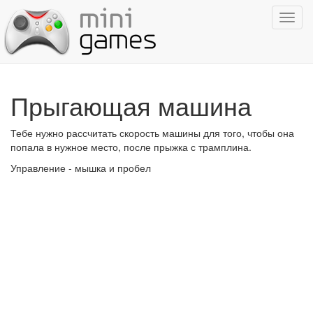
Показ
навиг
Прыгающая машина
Тебе нужно рассчитать скорость машины для того, чтобы она
попала в нужное место, после прыжка с трамплина.
Управление - мышка и пробел