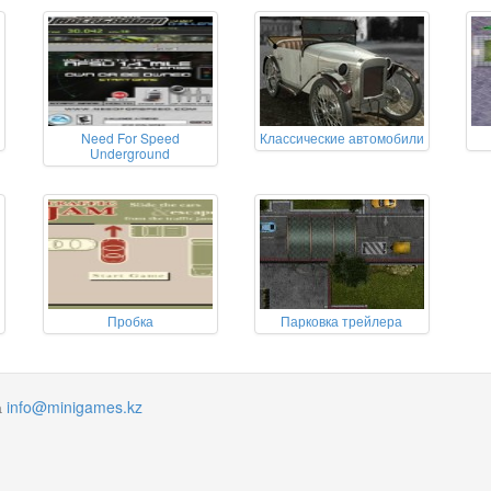
Need For Speed
Классические автомобили
Underground
Пробка
Парковка трейлера
а
info@minigames.kz