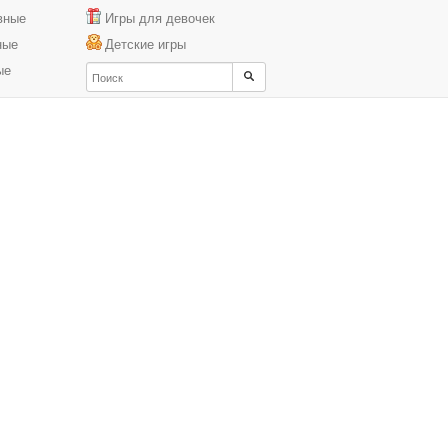
вные
Игры для девочек
ные
Детские игры
ые