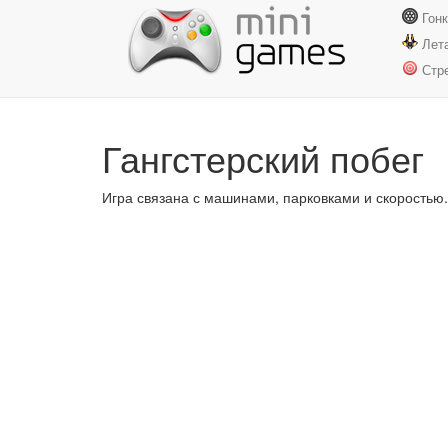
Гон
Лет
Стр
Гангстерский побег
Игра связана с машинами, парковками и скоростью.