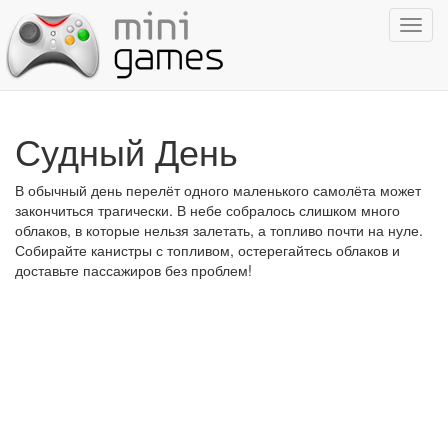
Показ
навиг
Судный День
В обычный день перелёт одного маленького самолёта может
закончиться трагически. В небе собралось слишком много
облаков, в которые нельзя залетать, а топливо почти на нуле.
Собирайте канистры с топливом, остерегайтесь облаков и
доставьте пассажиров без проблем!