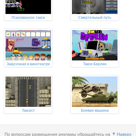
Психованное такси
Смертельный путь
Закусочная в кинотеатре
Такси Берлин
Таксист
Боевая машина
По вопросам размещения рекламы обращайтесь на
Наверх