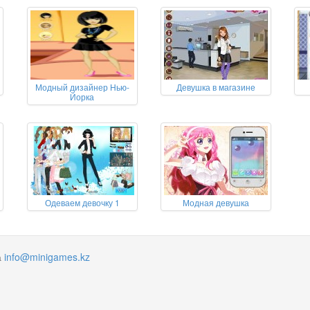
Модный дизайнер Нью-
Девушка в магазине
Йорка
Одеваем девочку 1
Модная девушка
а
info@minigames.kz