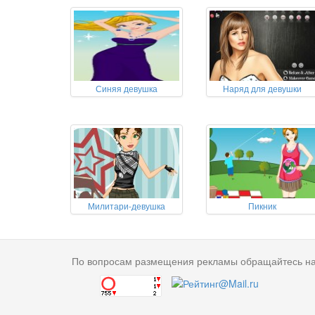
Синяя девушка
Наряд для девушки
Милитари-девушка
Пикник
По вопросам размещения рекламы обращайтесь н