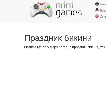
Гон
Лет
Стр
Праздник бикини
Видимо где-то у моря сегодня праздник бикини, так