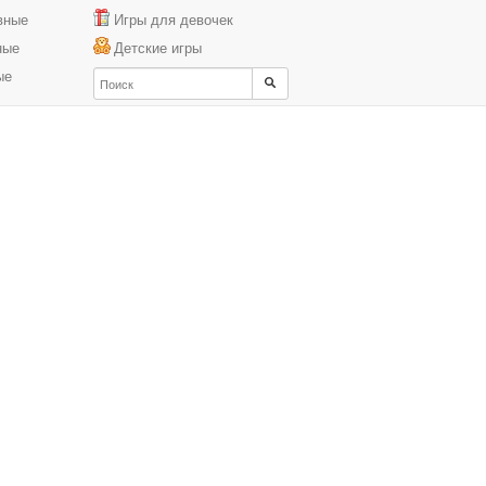
вные
Игры для девочек
ные
Детские игры
ые