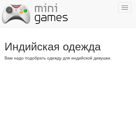
Показ
навиг
Индийская одежда
Вам надо подобрать одежду для индийской девушки.