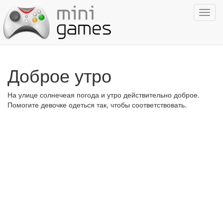
Показ
навиг
Доброе утро
На улице солнечеая погода и утро действительно доброе.
Помогите девочке одеться так, чтобы соответствовать.