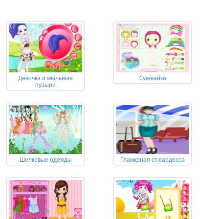
Девочка и мыльные
Одевайка
пузыри
Шелковые одежды
Гламкрная стюардесса