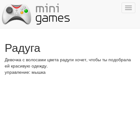
Показ
навиг
Радуга
Девочка с волосами цвета радуги хочет, чтобы ты подобрала
ей красивую одежду.
управление: мышка