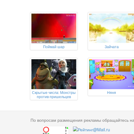
Поймай шар
Зайчата
Скрытые числа: Монстры
Няня
против пришельцев
По вопросам размещения рекламы обращайтесь н