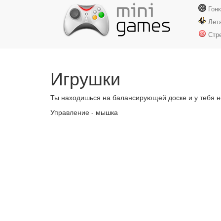
Гон
Лет
Стр
Игрушки
Ты находишься на балансирующей доске и у тебя не
Управление - мышка