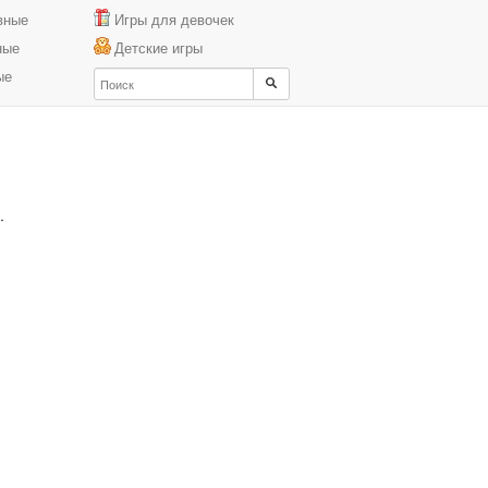
вные
Игры для девочек
ные
Детские игры
ые
.