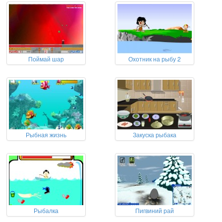
Поймай шар
Охотник на рыбу 2
Рыбная жизнь
Закуска рыбака
Рыбалка
Пигвиний рай