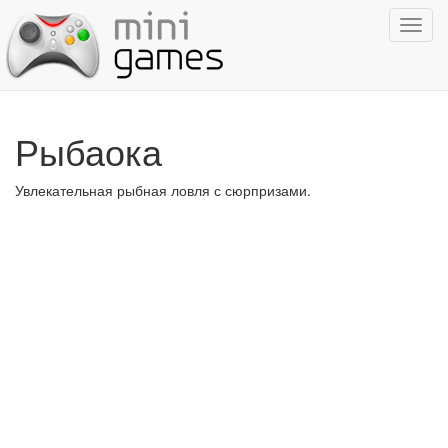
Показ
навиг
Рыбаока
Увлекательная рыбная ловля с сюрпризами.