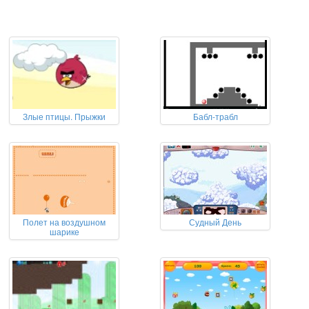
Злые птицы. Прыжки
Бабл-трабл
Полет на воздушном
Судный День
шарике