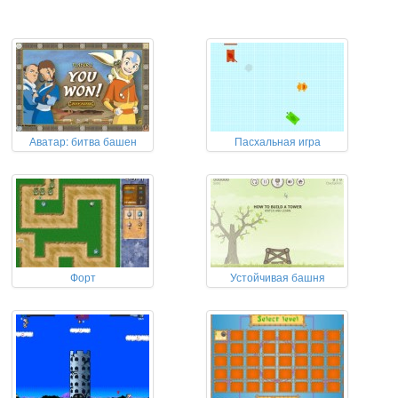
Аватар: битва башен
Пасхальная игра
Форт
Устойчивая башня