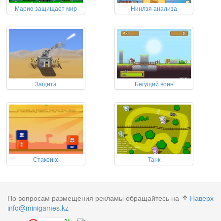
Марио защищает мир
Нинлзя анализа
Защита
Бегущий воин
Стакеикс
Танк
По вопросам размещения рекламы обращайтесь на
Наверх
info@minigames.kz