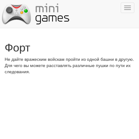
Показ
навиг
Форт
Не дайте вражеским войскам пройти из одной башни в другую.
Для чего вы можете расставлять различные пушки по пути их
следования.