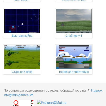
Быстрая война
Снайпер v 4
Стальное мясо
Война за территорию
По вопросам размещения рекламы обращайтесь на
Наверх
info@minigames.kz