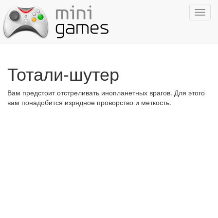
Показ
навиг
Тотали-шутер
Вам предстоит отстреливать инопланетных врагов. Для этого
вам понадобится изрядное проворство и меткость.