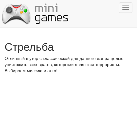
Показ
навиг
Стрельба
Отличный шутер с классической для данного жанра целью -
уничтожить всех врагов, которыми являются террористы.
Выбираем миссию и алга!