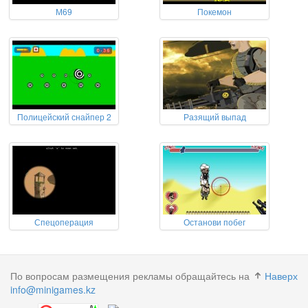
М69
Покемон
Полицейский снайпер 2
Разящий выпад
Спецоперация
Останови побег
По вопросам размещения рекламы обращайтесь на
Наверх
info@minigames.kz