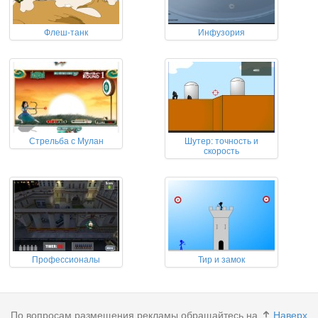
Флеш-танк
Инфузория
Стрельба с Мулан
Шутер: точность и
скорость
Профессионалы
Тир и замок
По вопросам размещения рекламы обращайтесь на
Наверх