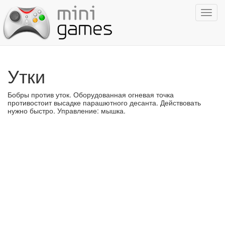
Показ
навиг
Утки
Бобры против уток. Оборудованная огневая точка
противостоит высадке парашютного десанта. Действовать
нужно быстро. Управление: мышка.