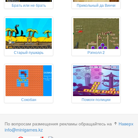
Брать или не брать
Прикольный да Винчи
Старый пушкарь
Рэгнолл 2
Сокобан
Помоги полиции
По вопросам размещения рекламы обращайтесь на
Наверх
info@minigames.kz