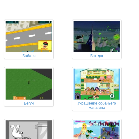
Бабаля
Бэт-дог
Бегун
Украшение собачьего
магазина