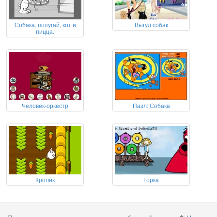
Собака, попугай, кот и
Выгул собак
пицца.
Человек-оркестр
Пазл: Собака
Кролик
Горка