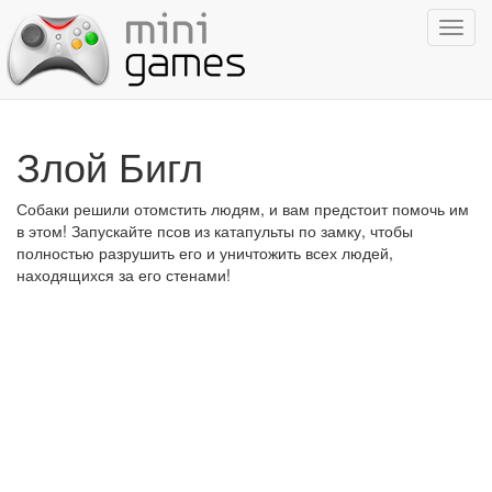
Показ
навиг
Злой Бигл
Собаки решили отомстить людям, и вам предстоит помочь им
в этом! Запускайте псов из катапульты по замку, чтобы
полностью разрушить его и уничтожить всех людей,
находящихся за его стенами!