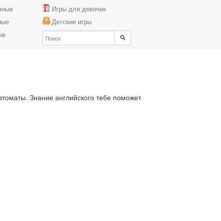
вные
Игры для девочек
ные
Детские игры
ые
втоматы. Знание английского тебе поможет