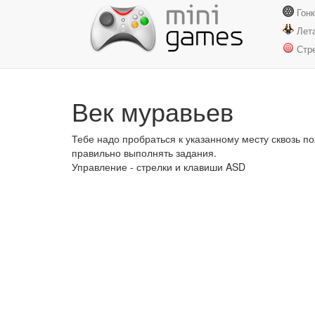
Гон
Лет
Стр
Век муравьев
Тебе надо пробраться к указанному месту сквозь п
правильно выполнять задания.
Управление - стрелки и клавиши ASD