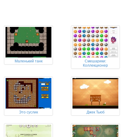
Маленький танк
Смешарики:
Коллекционер
Это суслик
Джек Тьюб