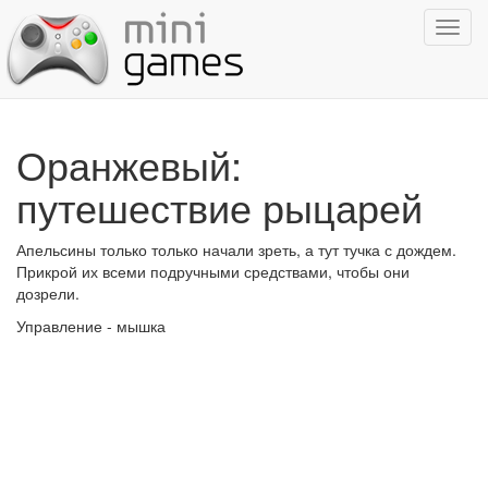
Показ
навиг
Оранжевый:
путешествие рыцарей
Апельсины только только начали зреть, а тут тучка с дождем.
Прикрой их всеми подручными средствами, чтобы они
дозрели.
Управление - мышка