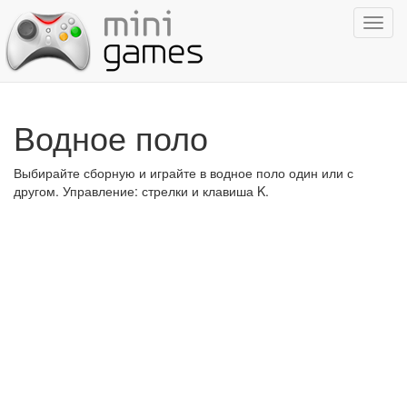
Показ
навиг
Водное поло
Выбирайте сборную и играйте в водное поло один или с
другом. Управление: стрелки и клавиша K.