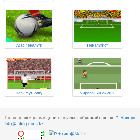
Удар пенальти
Пенальтист
Носи футболку
Мировой кубок 2010
По вопросам размещения рекламы обращайтесь на
Наверх
info@minigames.kz