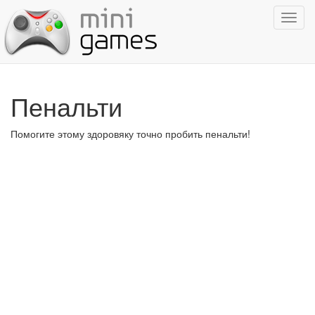
Показ
навиг
Пенальти
Помогите этому здоровяку точно пробить пенальти!