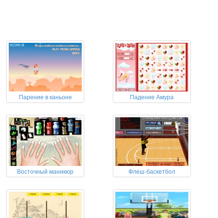
Парение в каньоне
Падение Амура
Восточный маникюр
Флеш-баскетбол