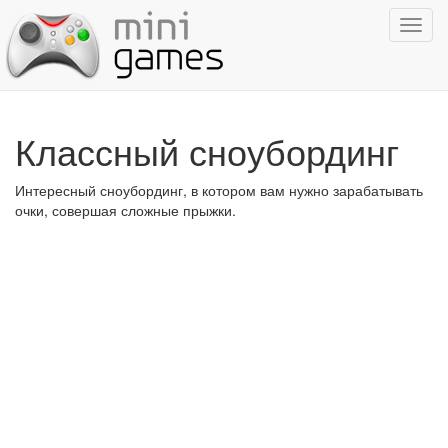
Показ
навиг
Классный сноубординг
Интересный сноубординг, в котором вам нужно зарабатывать
очки, совершая сложные прыжки.