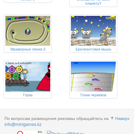
планету?
Мраморные линии 2
Брилиантовая мышь
Горка
Гонки червяков
По вопросам размещения рекламы обращайтесь на
Наверх
info@minigames.kz