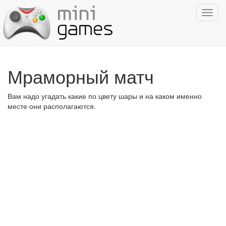
Показ
навиг
Мраморный матч
Вам надо угадать какие по цвету шары и на каком именно
месте они располагаются.